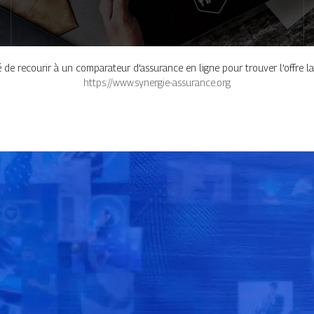
 de recourir à un comparateur d’assurance en ligne pour trouver l’offre l
https://www.synergie-assurance.org