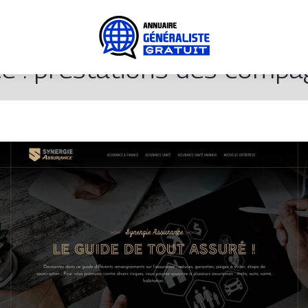
e : prestations des compa