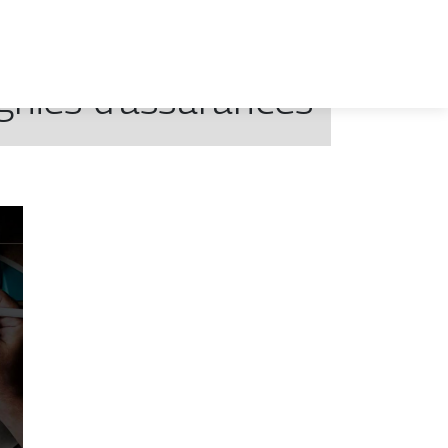
gnies d’assurances