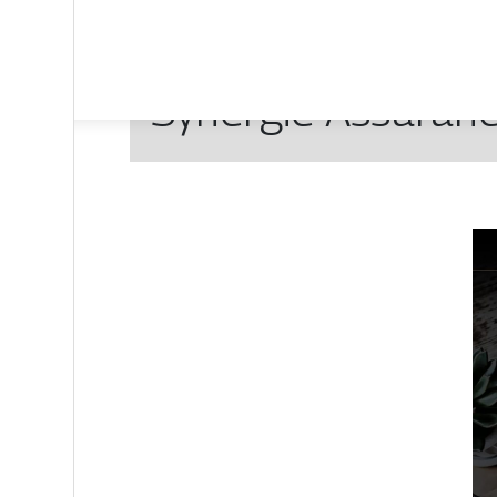
Synergie Assuranc