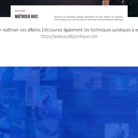
r maîtriser vos affaires. Découvrez également les techniques juridiques à e
https://www.auditjuridique.com