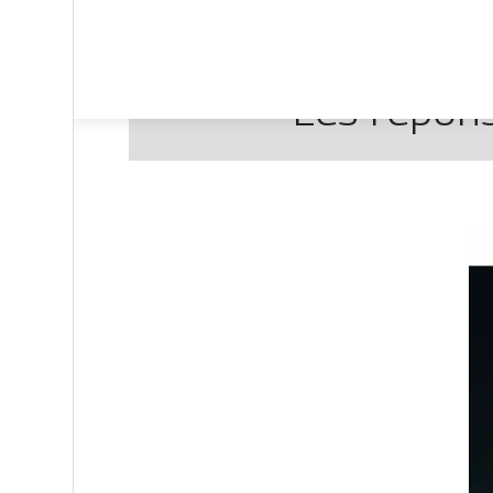
Les répons