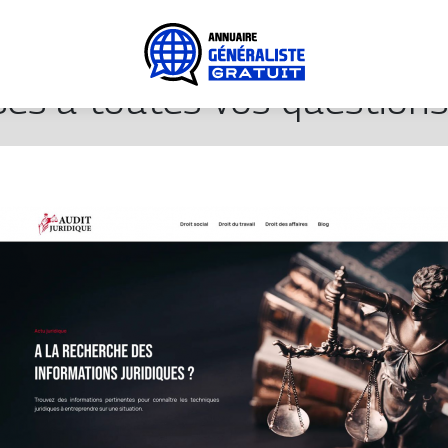
es à toutes vos questions 