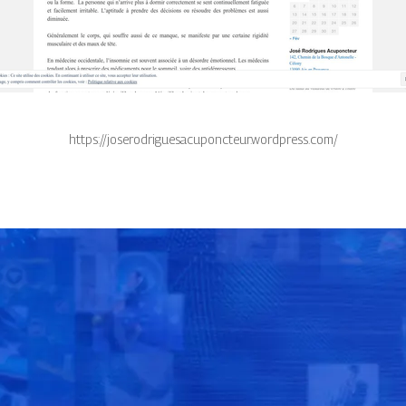
https://joserodriguesacuponcteur.wordpress.com/