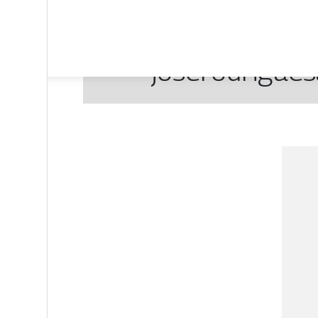
joserodrigue