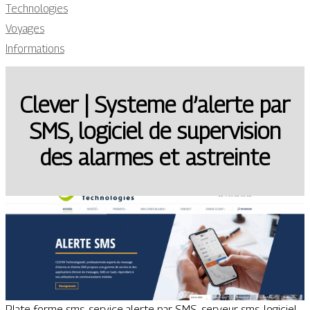
Technologies
Voyages
Informations
Clever | Systeme d’alerte par
SMS, logiciel de supervision
des alarmes et astreinte
Plate forme sms, service alerte par SMS, serveur sms, logiciel